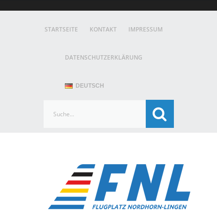
STARTSEITE
KONTAKT
IMPRESSUM
DATENSCHUTZERKLÄRUNG
DEUTSCH