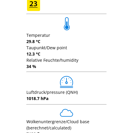
Temperatur
29.8 °C
Taupunkt/Dew point
12.3 °C
Relative Feuchte/humidity
34 %
Luftdruck/pressure (QNH)
1018.7 hPa
Wolkenuntergrenze/Cloud base
(berechnet/calculated)