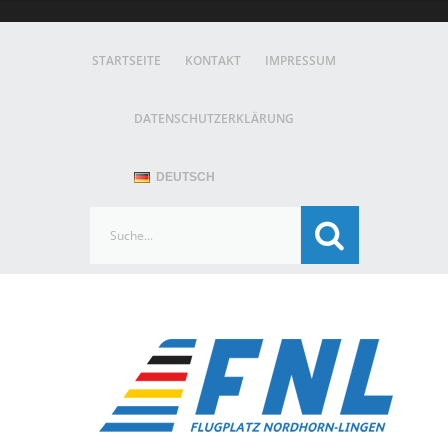
STARTSEITE
KONTAKT
IMPRESSUM
DATENSCHUTZERKLÄRUNG
DEUTSCH